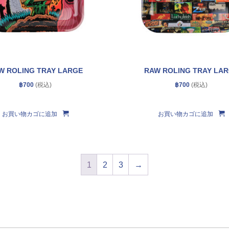
W ROLING TRAY LARGE
RAW ROLING TRAY LA
฿
700
฿
700
お買い物カゴに追加
お買い物カゴに追加
1
2
3
→