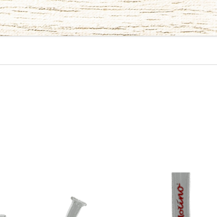
コラム
私たちについて
ショップ
お買い物カゴ
質問