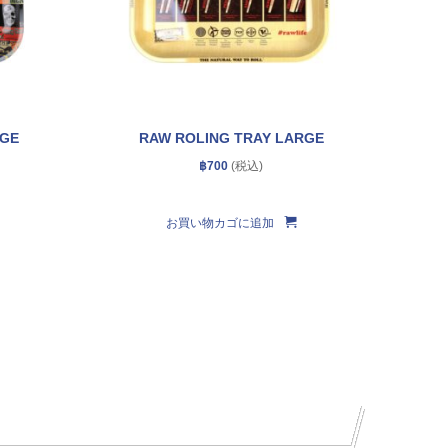
RGE
RAW ROLING TRAY LARGE
฿
700
お買い物カゴに追加