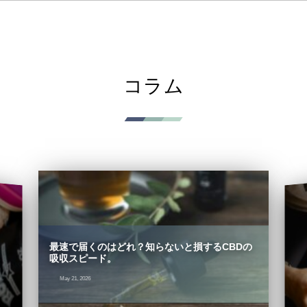
コラム
最速で届くのはどれ？知らないと損するCBDの
吸収スピード。
May 21, 2026