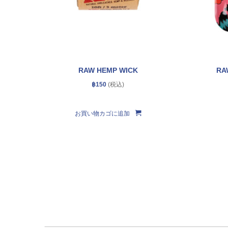
RAW HEMP WICK
RA
฿
150
お買い物カゴに追加