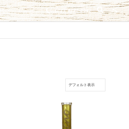
（03）4221-0042
/Q&A
お問い合わせ