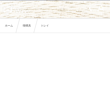
…
ホーム
喫煙具
トレイ