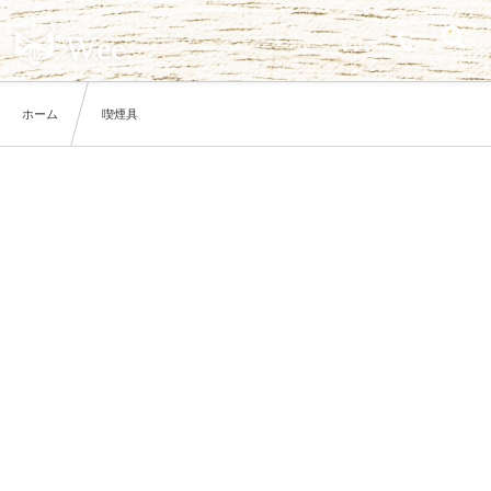
…
ホーム
喫煙具