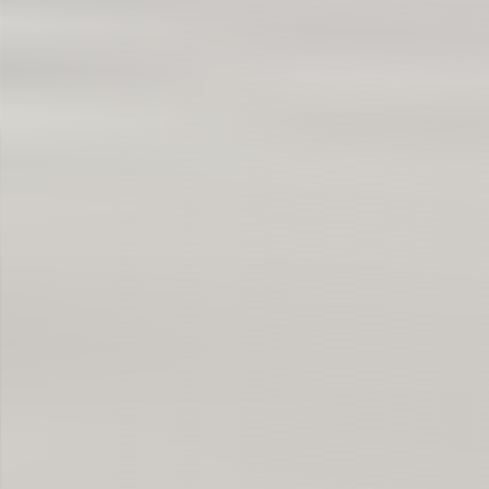
CBDは「ドーピング」じゃない！スポーツ好
May 28, 2026