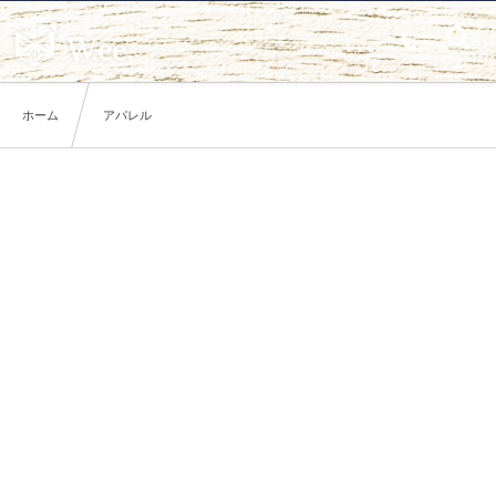
…
ホーム
アパレル